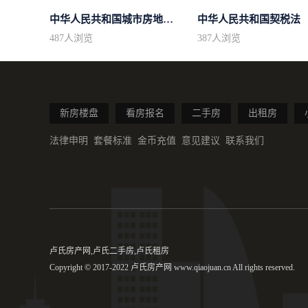
中华人民共和国城市房地产管理法
中华人民共和国契税法
487
人浏览
387
人浏览
新房楼盘
看房报名
二手房
出租房
法律申明
套餐标准
金币充值
意见建议
联系我们
卢氏房产网,卢氏二手房,卢氏租房
Copyright © 2017-2022 卢氏房产网 www.qiaojuan.cn All rights reserved.