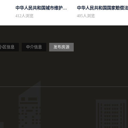
中华人民共和国城市维护建设税法
中华人民共和国国家赔偿
412
人浏览
405
人浏览
小区信息
中介信息
发布房源