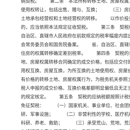
纳契税。 第二条 本法所称转移土地、房屋权
使用权转让，包括出售、赠与、互换； （三）房
土地承包经营权和土地经营权的转移。 以作价投
的，应当依照本法规定征收契税。 第三条 契税
自治区、直辖市人民政府在前款规定的税率幅度内提
会常务委员会和国务院备案。 省、自治区、直辖
住房的权属转移确定差别税率。 第四条 契税的
地、房屋权属转移合同确定的成交价格，包括应交
用权互换、房屋互换，为所互换的土地使用权、房
有价格的转移土地、房屋权属行为，为税务机关参
税人申报的成交价格、互换价格差额明显偏低且无正
的规定核定。 第五条 契税的应纳税额按照计税
免征契税： （一）国家机关、事业单位、社会团
研、军事设施； （二）非营利性的学校、医疗机
科研、养老、救助； （三）承受荒山、荒地、荒