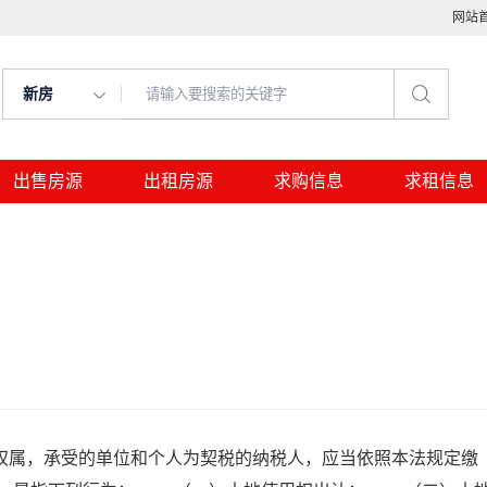
网站
新房
出售房源
出租房源
求购信息
求租信息
属，承受的单位和个人为契税的纳税人，应当依照本法规定缴