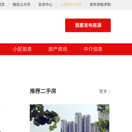
首页
微信公众号
会员中心
入驻中介公司
发布求租求购
我要发布房源
小区信息
房产资讯
中介信息
推荐二手房
更多