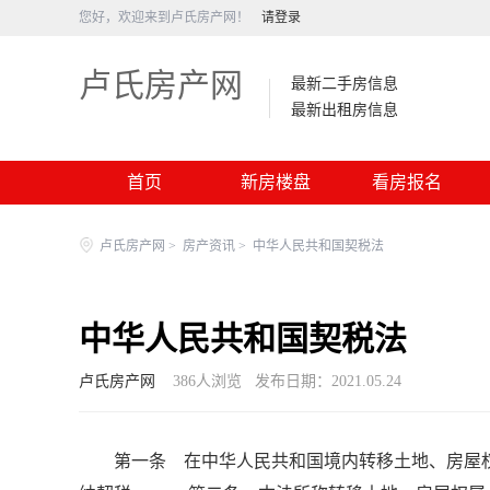
您好，欢迎来到卢氏房产网！
请登录
卢氏房产网
最新二手房信息
最新出租房信息
首页
新房楼盘
看房报名
卢氏房产网
>
房产资讯
>
中华人民共和国契税法
中华人民共和国契税法
卢氏房产网
386
人浏览
发布日期：2021.05.24
第一条 在中华人民共和国境内转移土地、房屋权