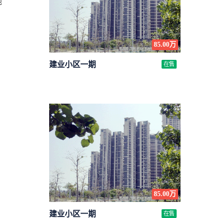
地
85.00万
建业小区一期
在售
85.00万
建业小区一期
在售