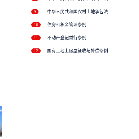
9
· 中华人民共和国农村土地承包法
10
· 住房公积金管理条例
11
· 不动产登记暂行条例
12
· 国有土地上房屋征收与补偿条例