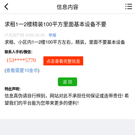
信息内容
求租1一2楼精装100平方里面基本设备不要
卢氏房产网 2026.08.06
举报
求租、小区内1一2楼100平方左右，精装，里面不要基本设备
联系人手机/微信：
153****5770
点击查看完整信息
(
查看需要10金币
)
特此声明：
信息真伪请自行辨别，网站对此不承担任何保证或连带责任! 希
望我们的平台能为您带来更多的便利！